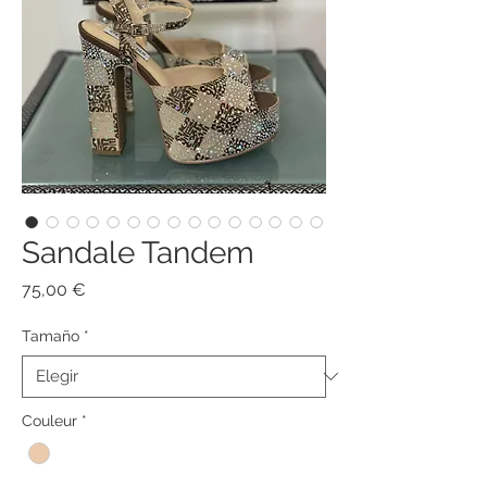
Sandale Tandem
Precio
75,00 €
Tamaño
*
Couleur
*