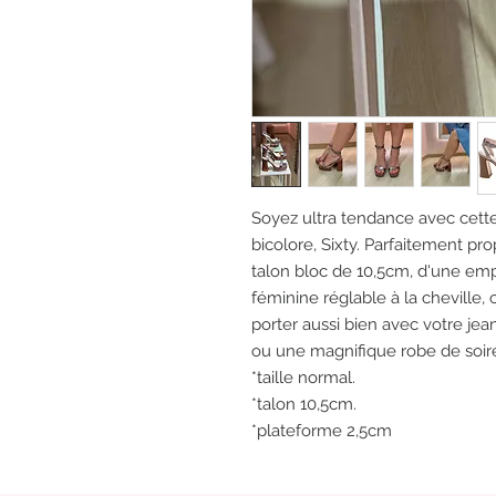
Soyez ultra tendance avec cett
bicolore, Sixty. Parfaitement pr
talon bloc de 10,5cm, d'une emp
féminine réglable à la cheville,
porter aussi bien avec votre jea
ou une magnifique robe de soir
*taille normal.
*talon 10,5cm.
*plateforme 2,5cm