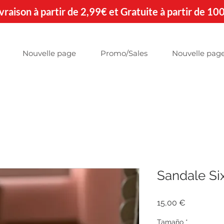
 Livraison à partir de 2,99€ et Gratuite à partir de 10
Nouvelle page
Promo/Sales
Nouvelle pag
Sandale Si
Precio
15,00 €
Tamaño
*