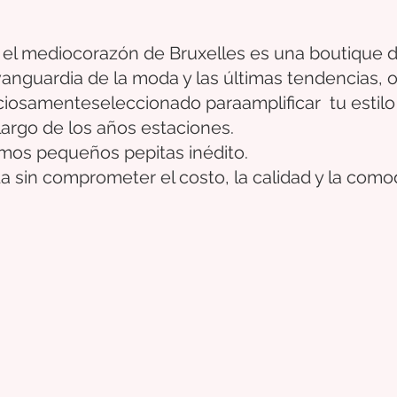
 el medio
corazón
de Bruxelles
es una boutique d
 vanguardia de la moda y las últimas tendencias,
ciosamente
seleccionado
para
amplificar
tu estilo
largo de los años
estaciones.
timos pequeños
pepitas
inédito.
a sin comprometer el costo, la calidad y la como