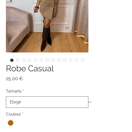
Robe Casual
Precio
25,00 €
Tamaño
*
Couleur
*