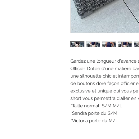
Gardez une longueur d'avance s
Officier. Dotée d'une matière b
une silhouette chic et intempore
de boutons doré façon officier et
exclusive et unique qui vous p
short vous permettra d'aller en 
*Taille normal S/M M/L
*Sandra porte du S/M
*Victoria porte du M/L