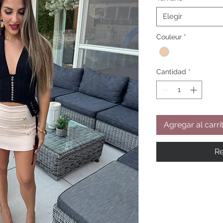
Elegir
Couleur
*
Cantidad
*
Agregar al carri
Re