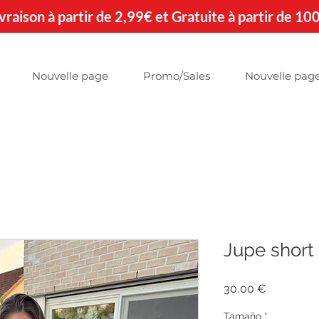
 Livraison à partir de 2,99€ et Gratuite à partir de 10
Nouvelle page
Promo/Sales
Nouvelle pag
Jupe short 
Precio
30,00 €
Tamaño
*