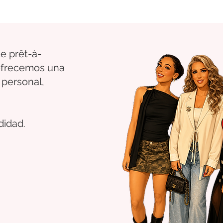
e prêt-à-
 ofrecemos una
 personal,
didad.