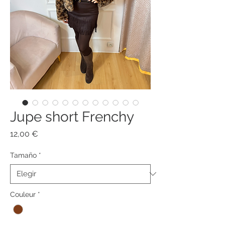
Jupe short Frenchy
Precio
12,00 €
Tamaño
*
Couleur
*