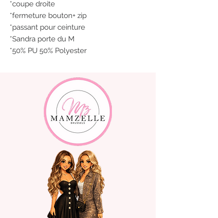
*coupe droite
*fermeture bouton+ zip
*passant pour ceinture
*Sandra porte du M
*50% PU 50% Polyester