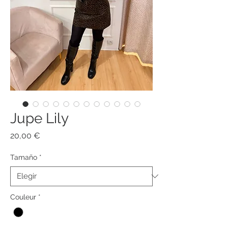
Jupe Lily
Precio
20,00 €
Tamaño
*
Couleur
*