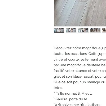
Découvrez notre magnifique jupe
toutes les occasions. Cette jupe
cintré et courte, se fermant avec 
par une magnifique dentelle bei
facilité votre aisance et votre c
gilet et son blazer assorti pour
Que ce soit pour un mariage ou u
têtes.
* Taille normal S, M et L
* Sandra porte du M
*97%polyesther 3% elasthane