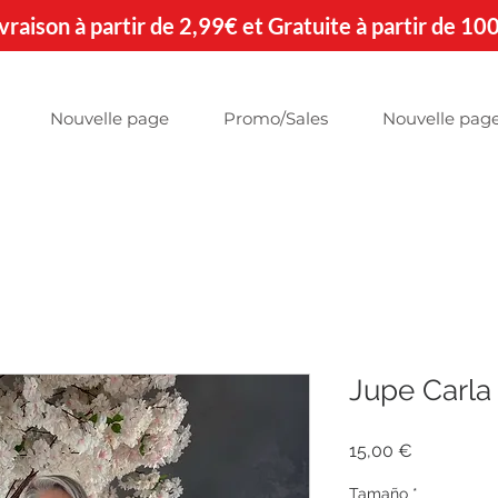
 Livraison à partir de 2,99€ et Gratuite à partir de 10
Nouvelle page
Promo/Sales
Nouvelle pag
Jupe Carla
Precio
15,00 €
Tamaño
*