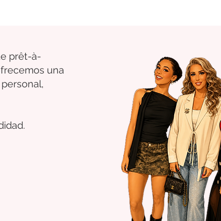
e prêt-à-
 ofrecemos una
 personal,
didad.