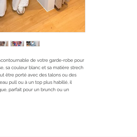
 incontournable de votre garde-robe pour
e, sa couleur blanc et sa matière strech
eut être porté avec des talons ou des
au pull ou à un top plus habillé, il
que, parfait pour un brunch ou un