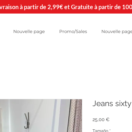
 Livraison à partir de 2,99€ et Gratuite à partir de 10
Nouvelle page
Promo/Sales
Nouvelle pag
Jeans sixty
Precio
25,00 €
Tamaño
*