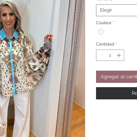
Elegir
Couleur
*
Cantidad
*
Agregar al carri
Re