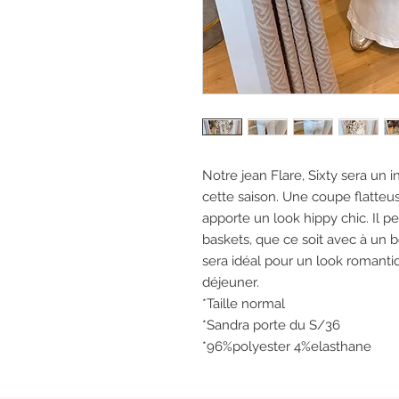
Notre jean Flare, Sixty sera un
cette saison. Une coupe flatteus
apporte un look hippy chic. Il p
baskets, que ce soit avec à un be
sera idéal pour un look romanti
déjeuner.
*Taille normal
*Sandra porte du S/36
*96%polyester 4%elasthane