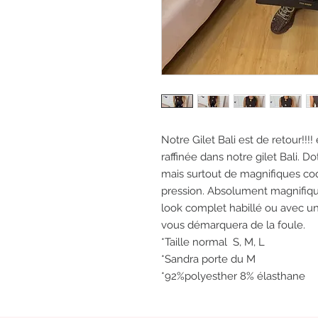
Notre Gilet Bali est de retour!!!!
raffinée dans notre gilet Bali. D
mais surtout de magnifiques co
pression. Absolument magnifiqu
look complet habillé ou avec un 
vous démarquera de la foule.
*Taille normal S, M, L
*Sandra porte du M
*92%polyesther 8% élasthane