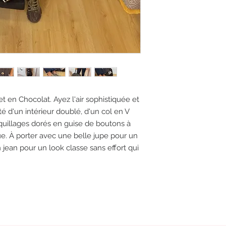
 et en Chocolat. Ayez l'air sophistiquée et
oté d'un intérieur doublé, d'un col en V
quillages dorés en guise de boutons à
e. À porter avec une belle jupe pour un
jean pour un look classe sans effort qui