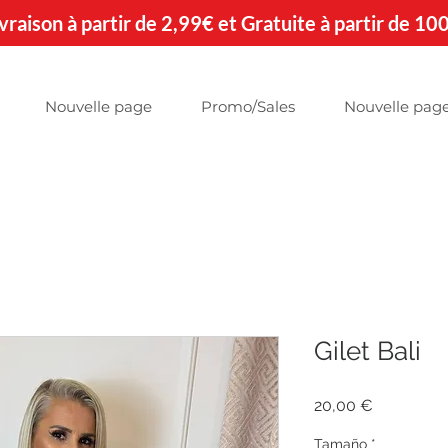
 Livraison à partir de 2,99€ et Gratuite à partir de 10
Nouvelle page
Promo/Sales
Nouvelle pag
Gilet Bali
Precio
20,00 €
Tamaño
*