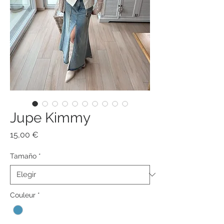
Jupe Kimmy
Precio
15,00 €
Tamaño
*
Couleur
*