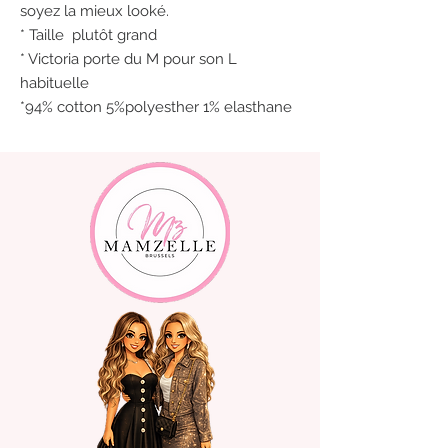
soyez la mieux looké.
* Taille plutôt grand
* Victoria porte du M pour son L
habituelle
*94% cotton 5%polyesther 1% elasthane