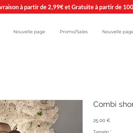
 Livraison à partir de 2,99€ et Gratuite à partir de 10
Nouvelle page
Promo/Sales
Nouvelle pag
Combi shor
Precio
25,00 €
Tamaño
*