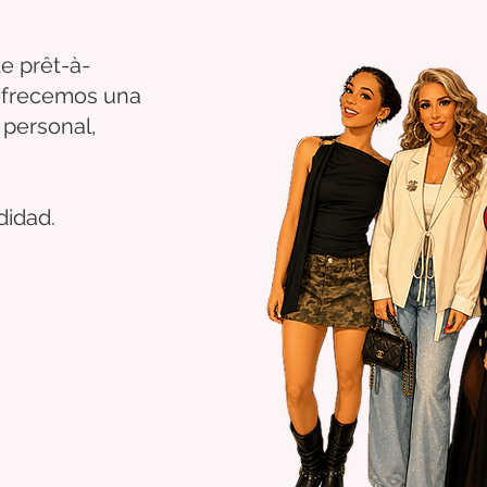
e prêt-à-
 ofrecemos una
 personal,
didad.