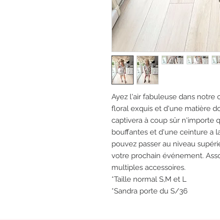
Ayez l'air fabuleuse dans notre 
floral exquis et d'une matière 
captivera à coup sûr n'importe 
bouffantes et d'une ceinture a la
pouvez passer au niveau supérie
votre prochain événement. Assoc
multiples accessoires.
*Taille normal S,M et L
*Sandra porte du S/36