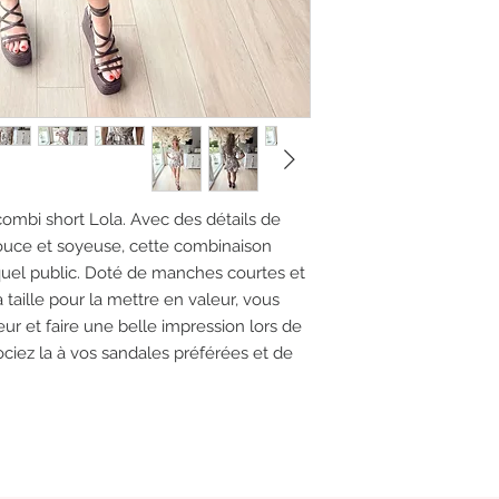
combi short Lola. Avec des détails de
douce et soyeuse, cette combinaison
quel public. Doté de manches courtes et
 taille pour la mettre en valeur, vous
ur et faire une belle impression lors de
iez la à vos sandales préférées et de