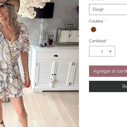
Elegir
Couleur
*
Cantidad
*
Agregar al carri
Re