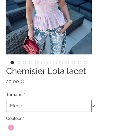
Chemisier Lola lacet
Precio
20,00 €
Tamaño
*
Couleur
*