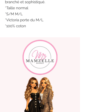
branché et sophistiqué.
*Taille normal
*S/M M/L
*Victoria porte du M/L
*100% coton