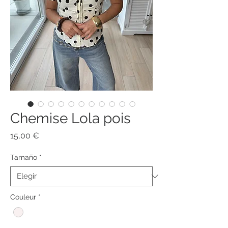
Chemise Lola pois
Precio
15,00 €
Tamaño
*
Couleur
*