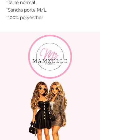
*Taille normal
*Sandra porte M/L
*100% polyesther