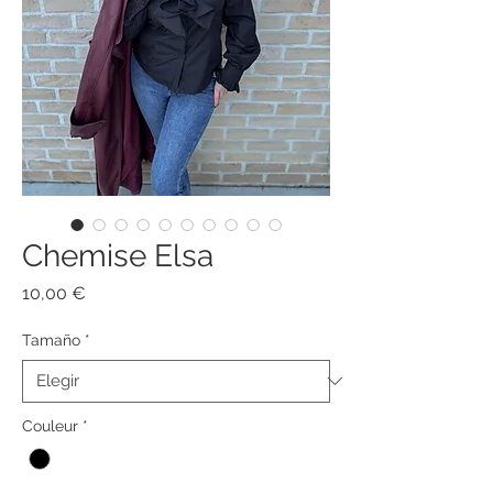
Chemise Elsa
Precio
10,00 €
Tamaño
*
Couleur
*