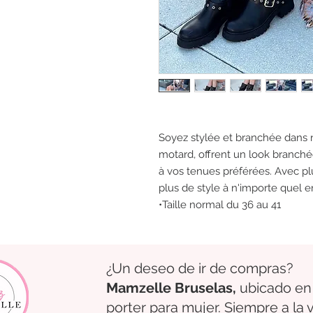
Soyez stylée et branchée dans n
motard, offrent un look branchée
à vos tenues préférées. Avec p
plus de style à n'importe quel 
•Taille normal du 36 au 41
¿Un deseo de ir de compras?
Mamzelle Bruselas,
ubicado en
porter para mujer. Siempre a la