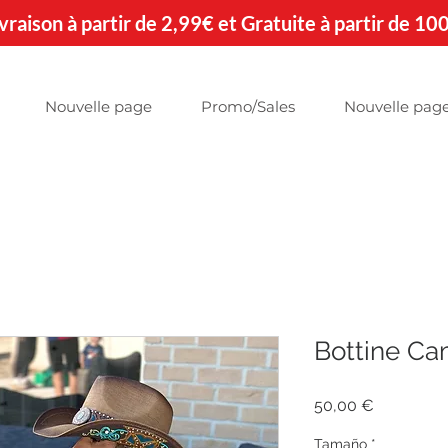
 Livraison à partir de 2,99€ et Gratuite à partir de 10
Nouvelle page
Promo/Sales
Nouvelle pag
Bottine C
Precio
50,00 €
Tamaño
*