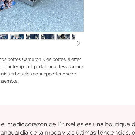
os bottes Cameron. Ces bottes, à effet
 et intemporel, parfait pour les associer
lusieurs boucles pour apporter encore
ensemble.
 el medio
corazón
de Bruxelles
es una boutique d
 vanguardia de la moda y las últimas tendencias,