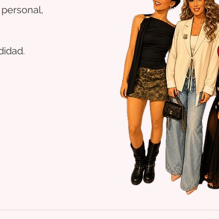
 personal,
didad.