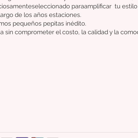
ciosamente
seleccionado
para
amplificar
tu estilo
largo de los años
estaciones.
timos pequeños
pepitas
inédito.
a sin comprometer el costo, la calidad y la como