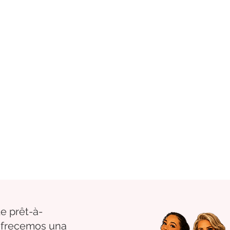
e prêt-à-
 ofrecemos una