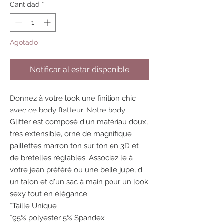
Cantidad
*
Agotado
Notificar al estar disponible
Donnez à votre look une finition chic
avec ce body flatteur. Notre body
Glitter est composé d'un matériau doux,
très extensible, orné de magnifique
paillettes marron ton sur ton en 3D et
de bretelles réglables. Associez le à
votre jean préféré ou une belle jupe, d'
un talon et d'un sac à main pour un look
sexy tout en élégance.
*Taille Unique
*95% polyester 5% Spandex