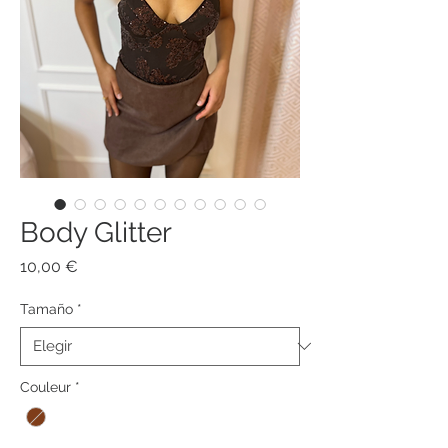
Body Glitter
Precio
10,00 €
Tamaño
*
Couleur
*