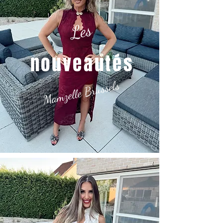
Les
nouveautés
Mamzelle Brussels