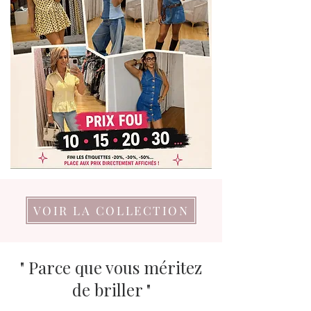
VOIR LA COLLECTION
" Parce que vous méritez
de briller "