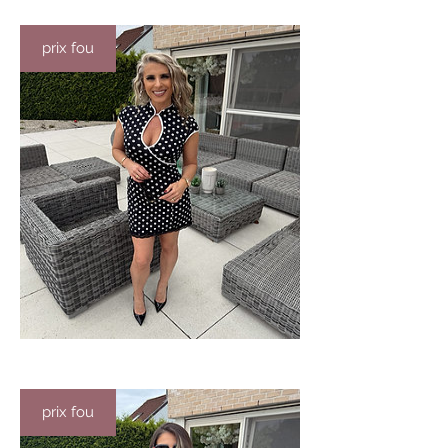
prix fou
prix fou