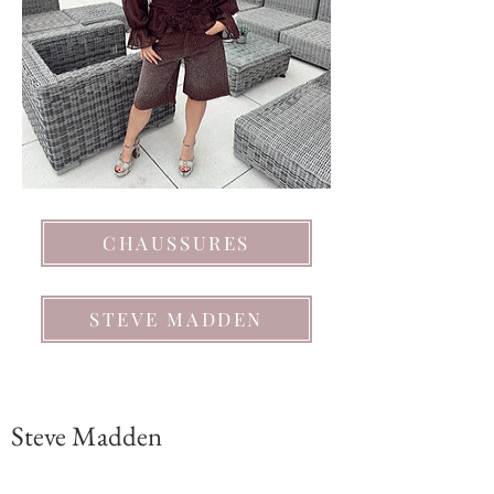
CHAUSSURES
STEVE MADDEN
Steve Madden