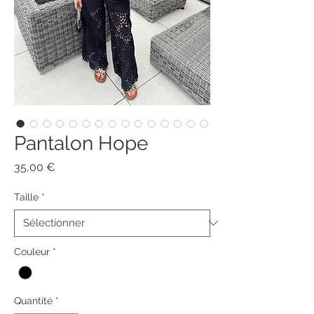
Pantalon Hope
Prix
35,00 €
Taille
*
Couleur
*
Quantité
*