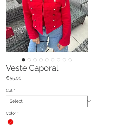
Veste Caporal
Price
€55.00
Cut
*
Color
*