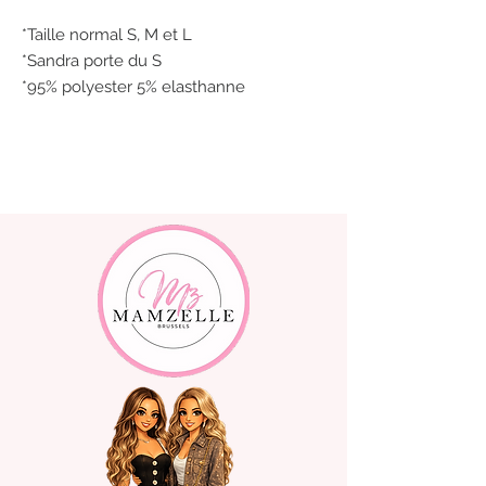
*Taille normal S, M et L
*Sandra porte du S
*95% polyester 5% elasthanne