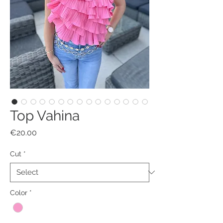
Top Vahina
Price
€20.00
Cut
*
Color
*