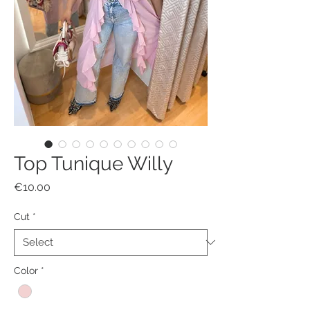
Top Tunique Willy
Price
€10.00
Cut
*
Color
*