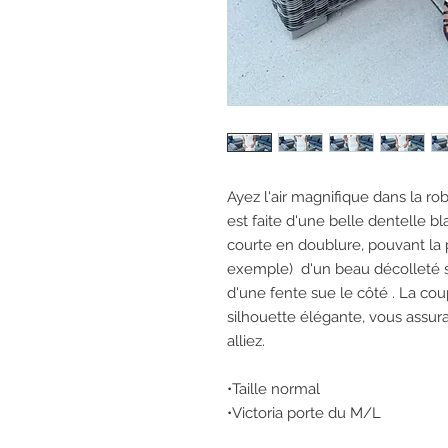
Ayez l'air magnifique dans la r
est faite d'une belle dentelle b
courte en doublure, pouvant la p
exemple) d'un beau décolleté s
d'une fente sue le côté . La co
silhouette élégante, vous assura
alliez.
•Taille normal
•Victoria porte du M/L