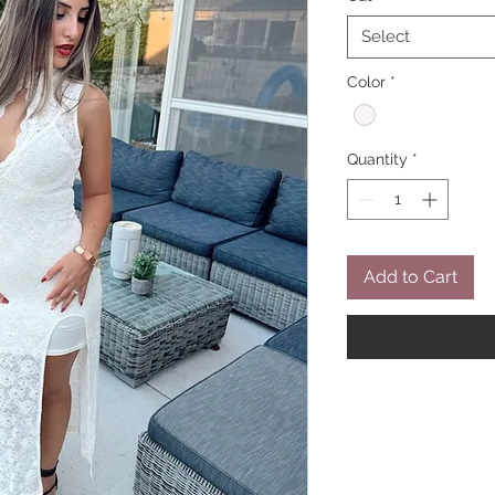
Select
Color
*
Quantity
*
Add to Cart