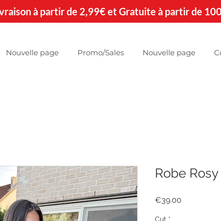
 Livraison à partir de 2,99€ et Gratuite à partir de 10
Nouvelle page
Promo/Sales
Nouvelle page
C
Robe Rosy
Price
€39.00
Cut
*