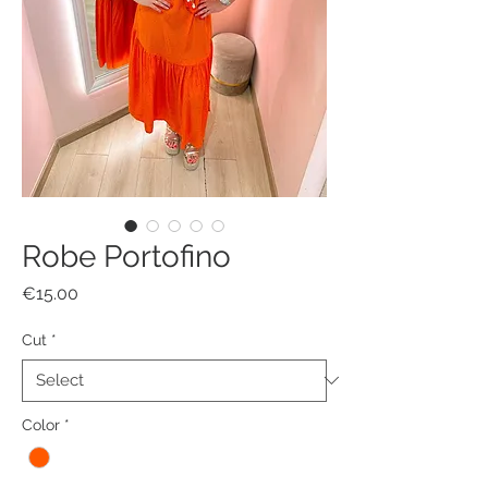
Robe Portofino
Price
€15.00
Cut
*
Color
*