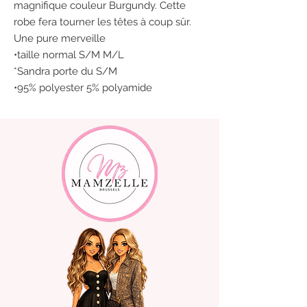
magnifique couleur Burgundy. Cette
robe fera tourner les têtes à coup sûr.
Une pure merveille
•taille normal S/M M/L
*Sandra porte du S/M
•95% polyester 5% polyamide