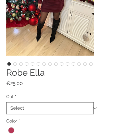
Robe Ella
Price
€25.00
Cut
*
Color
*