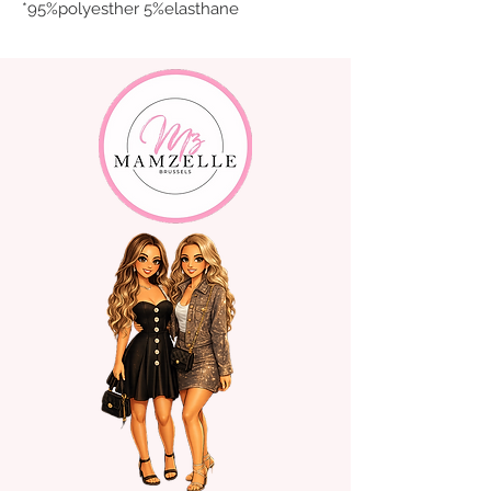
*95%polyesther 5%elasthane