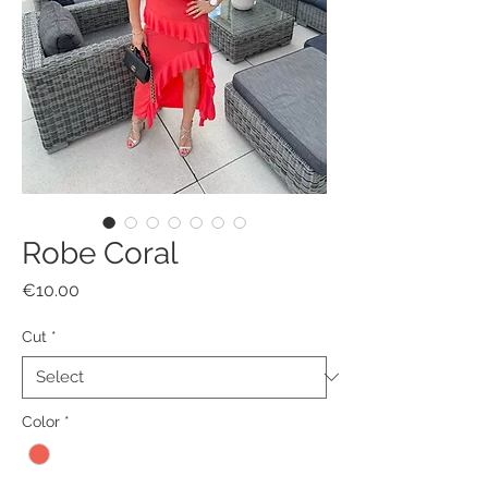
Robe Coral
Price
€10.00
Cut
*
Color
*