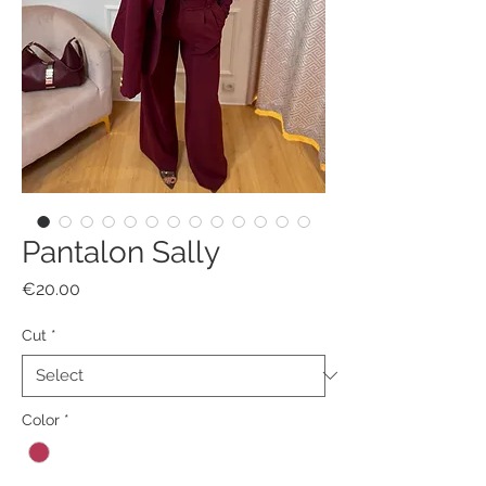
Pantalon Sally
Price
€20.00
Cut
*
Color
*