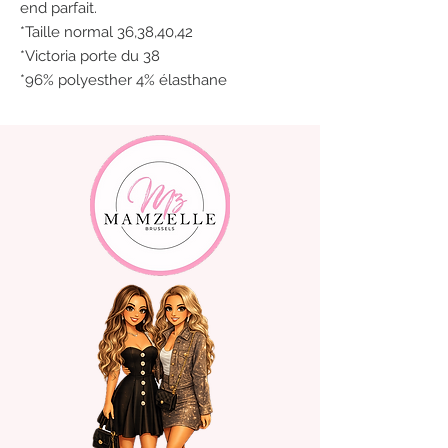
end parfait.
*Taille normal 36,38,40,42
*Victoria porte du 38
*96% polyesther 4% élasthane