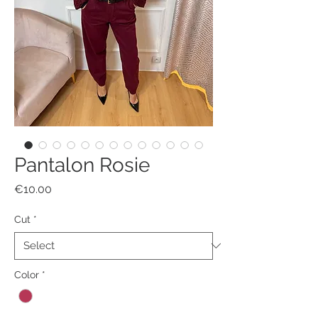
Pantalon Rosie
Price
€10.00
Cut
*
Color
*