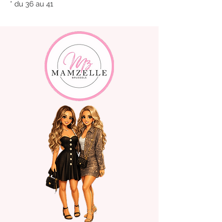
* du 36 au 41