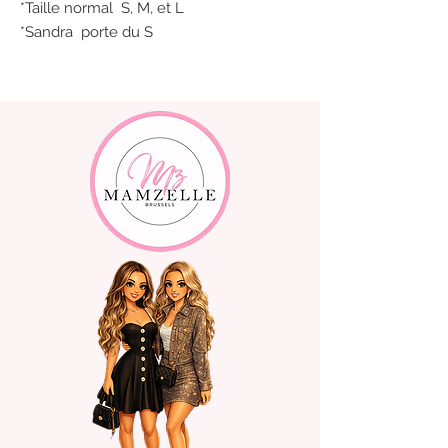
*Taille normal S, M, et L
*Sandra porte du S