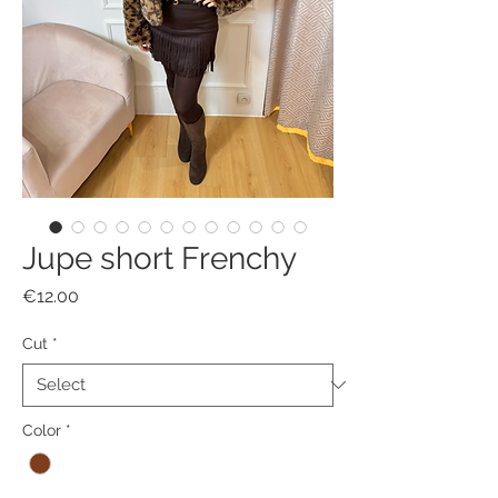
Jupe short Frenchy
Price
€12.00
Cut
*
Color
*