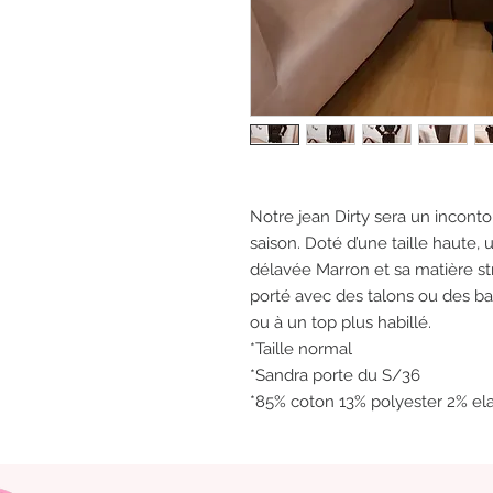
Notre jean Dirty sera un incont
saison. Doté d’une taille haute, 
délavée Marron et sa matière str
porté avec des talons ou des ba
ou à un top plus habillé.
*Taille normal
*Sandra porte du S/36
*85% coton 13% polyester 2% el