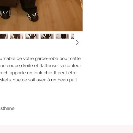
ournable de votre garde-robe pour cette
une coupe droite et flatteuse, sa couleur
ech apporte un look chic. Il peut être
skets, que ce soit avec à un beau pull
asthane