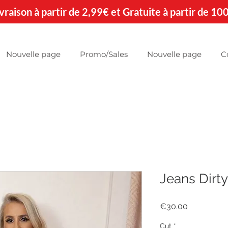
 Livraison à partir de 2,99€ et Gratuite à partir de 10
Nouvelle page
Promo/Sales
Nouvelle page
C
Jeans Dirty
Price
€30.00
Cut
*