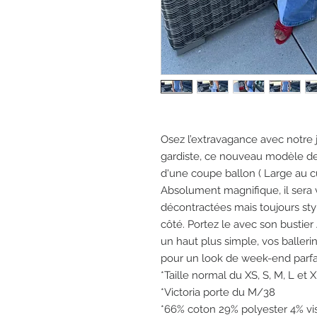
Osez l’extravagance avec notre 
gardiste, ce nouveau modèle de 
d'une coupe ballon ( Large au cu
Absolument magnifique, il sera 
décontractées mais toujours styl
côté. Portez le avec son bustier
un haut plus simple, vos balleri
pour un look de week-end parfai
*Taille normal du XS, S, M, L et 
*Victoria porte du M/38
*66% coton 29% polyester 4% vi