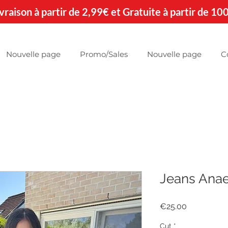
 Livraison à partir de 2,99€ et Gratuite à partir de 10
Nouvelle page
Promo/Sales
Nouvelle page
C
Jeans Ana
Price
€25.00
Cut
*