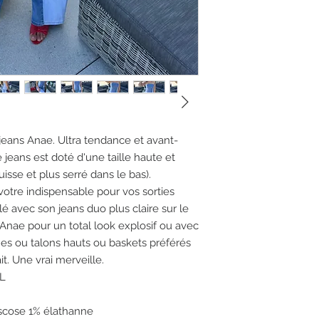
jeans Anae. Ultra tendance et avant-
jeans est doté d'une taille haute et
isse et plus serré dans le bas).
votre indispensable pour vos sorties
é avec son jeans duo plus claire sur le
 Anae pour un total look explosif ou avec
nes ou talons hauts ou baskets préférés
t. Une vrai merveille.
XL
scose 1% élathanne