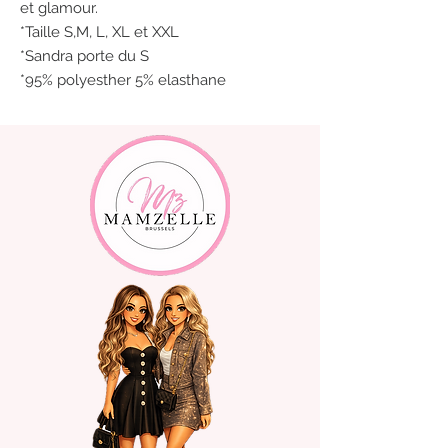
et glamour.
*Taille S,M, L, XL et XXL
*Sandra porte du S
*95% polyesther 5% elasthane