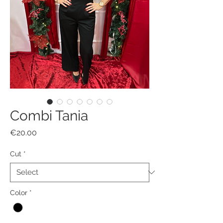
Combi Tania
Price
€20.00
Cut
*
Color
*