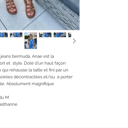
jeans bermuda, Anae est la
ort et style. Doté d'un haut façon
qui rehausse la taille et fini par un
soirées décontractées et/ou à porter
ale. Absolument magnifique
 du M
lasthanne