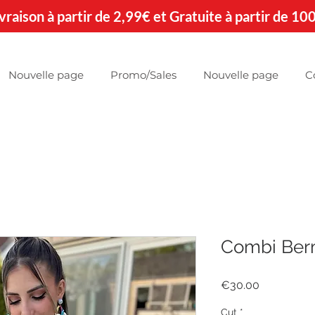
 Livraison à partir de 2,99€ et Gratuite à partir de 10
Nouvelle page
Promo/Sales
Nouvelle page
C
Combi Ber
Price
€30.00
Cut
*