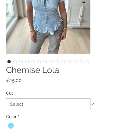
Chemise Lola
Price
€15.00
Cut
*
Color
*