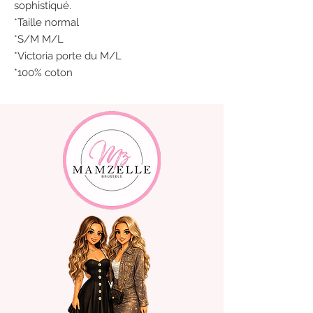
sophistiqué.
*Taille normal
*S/M M/L
*Victoria porte du M/L
*100% coton