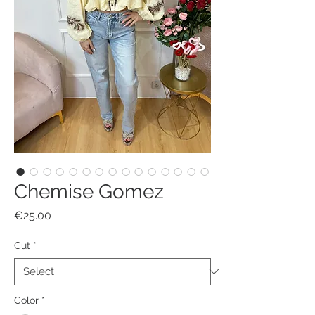
Chemise Gomez
Price
€25.00
Cut
*
Color
*