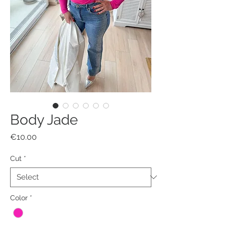
Body Jade
Price
€10.00
Cut
*
Color
*