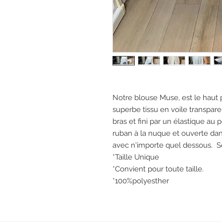
Notre blouse Muse, est le haut p
superbe tissu en voile transpar
bras et fini par un élastique au 
ruban à la nuque et ouverte dan
avec n'importe quel dessous. S
*Taille Unique
*Convient pour toute taille.
*100%polyesther