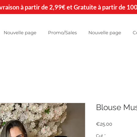
 Livraison à partir de 2,99€ et Gratuite à partir de 10
Nouvelle page
Promo/Sales
Nouvelle page
C
Blouse Mu
Price
€25.00
Cut
*