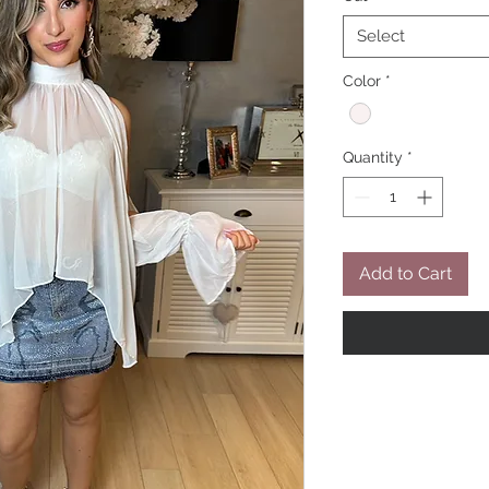
Select
Color
*
Quantity
*
Add to Cart