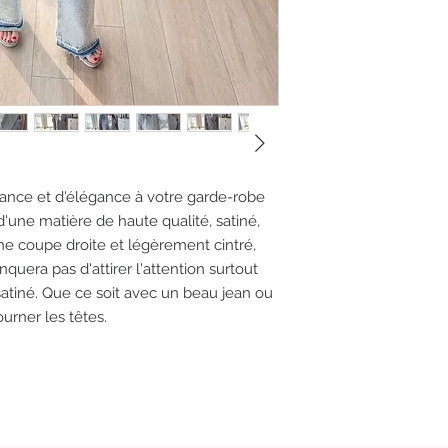
ance et d'élégance à votre garde-robe
d'une matière de haute qualité, satiné,
une coupe droite et légèrement cintré,
uera pas d'attirer l'attention surtout
 satiné. Que ce soit avec un beau jean ou
urner les têtes.