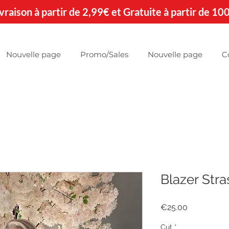
 Livraison à partir de 2,99€ et Gratuite à partir de 10
Nouvelle page
Promo/Sales
Nouvelle page
C
Blazer Stra
Price
€25.00
Cut
*