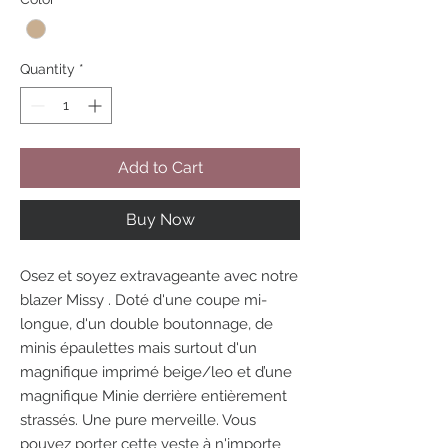
Quantity
*
Add to Cart
Buy Now
Osez et soyez extravageante avec notre
blazer Missy . Doté d'une coupe mi-
longue, d'un double boutonnage, de
minis épaulettes mais surtout d'un
magnifique imprimé beige/leo et d’une
magnifique Minie derrière entièrement
strassés. Une pure merveille. Vous
pouvez porter cette veste à n'importe